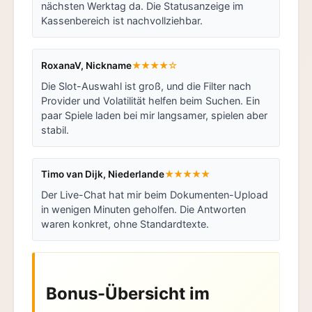
nächsten Werktag da. Die Statusanzeige im
Kassenbereich ist nachvollziehbar.
RoxanaV, Nickname
★★★★☆
Die Slot-Auswahl ist groß, und die Filter nach
Provider und Volatilität helfen beim Suchen. Ein
paar Spiele laden bei mir langsamer, spielen aber
stabil.
Timo van Dijk, Niederlande
★★★★★
Der Live-Chat hat mir beim Dokumenten-Upload
in wenigen Minuten geholfen. Die Antworten
waren konkret, ohne Standardtexte.
Bonus-Übersicht im