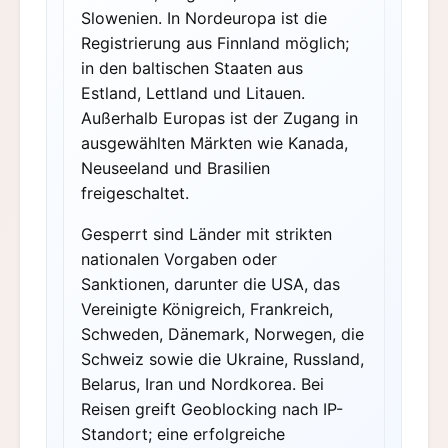
Slowenien. In Nordeuropa ist die
Registrierung aus Finnland möglich;
in den baltischen Staaten aus
Estland, Lettland und Litauen.
Außerhalb Europas ist der Zugang in
ausgewählten Märkten wie Kanada,
Neuseeland und Brasilien
freigeschaltet.
Gesperrt sind Länder mit strikten
nationalen Vorgaben oder
Sanktionen, darunter die USA, das
Vereinigte Königreich, Frankreich,
Schweden, Dänemark, Norwegen, die
Schweiz sowie die Ukraine, Russland,
Belarus, Iran und Nordkorea. Bei
Reisen greift Geoblocking nach IP-
Standort; eine erfolgreiche