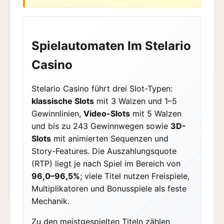
Spielautomaten Im Stelario
Casino
Stelario Casino führt drei Slot-Typen:
klassische Slots
mit 3 Walzen und 1–5
Gewinnlinien,
Video-Slots
mit 5 Walzen
und bis zu 243 Gewinnwegen sowie
3D-
Slots
mit animierten Sequenzen und
Story-Features. Die Auszahlungsquote
(RTP) liegt je nach Spiel im Bereich von
96,0–96,5%
; viele Titel nutzen Freispiele,
Multiplikatoren und Bonusspiele als feste
Mechanik.
Zu den meistgespielten Titeln zählen