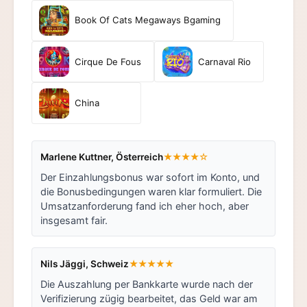
Book Of Cats Megaways Bgaming
Cirque De Fous
Carnaval Rio
China
Marlene Kuttner, Österreich
★★★★☆
Der Einzahlungsbonus war sofort im Konto, und
die Bonusbedingungen waren klar formuliert. Die
Umsatzanforderung fand ich eher hoch, aber
insgesamt fair.
Nils Jäggi, Schweiz
★★★★★
Die Auszahlung per Bankkarte wurde nach der
Verifizierung zügig bearbeitet, das Geld war am