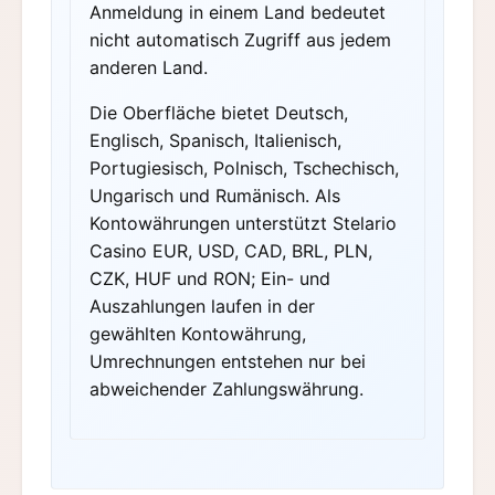
Anmeldung in einem Land bedeutet
nicht automatisch Zugriff aus jedem
anderen Land.
Die Oberfläche bietet Deutsch,
Englisch, Spanisch, Italienisch,
Portugiesisch, Polnisch, Tschechisch,
Ungarisch und Rumänisch. Als
Kontowährungen unterstützt Stelario
Casino EUR, USD, CAD, BRL, PLN,
CZK, HUF und RON; Ein- und
Auszahlungen laufen in der
gewählten Kontowährung,
Umrechnungen entstehen nur bei
abweichender Zahlungswährung.